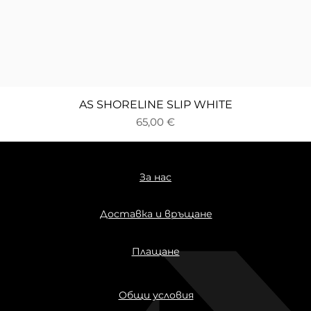
Бърз преглед
AS SHORELINE SLIP WHITE
Цена
65,00 €
За нас
Доставка и връщане
Плащане
Общи условия