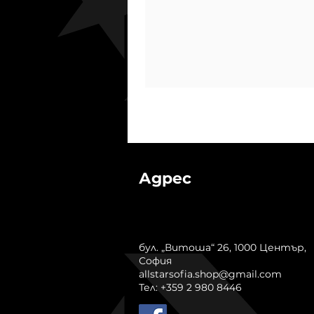
Адрес
бул. „Витоша“ 26, 1000 Център,
София
allstarsofia.shop@gmail.com
Тел: +359 2 980 8446