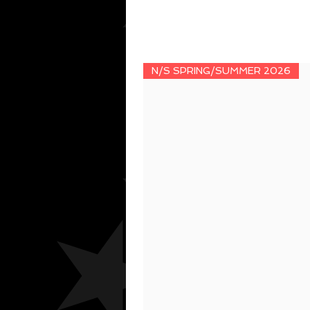
N/S SPRING/SUMMER 2026