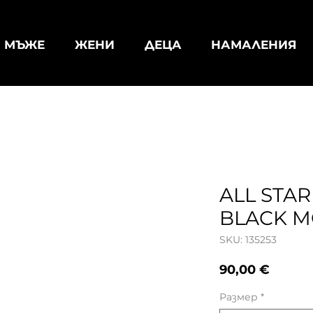
МЪЖЕ
ЖЕНИ
ДЕЦА
НАМАЛЕНИЯ
ALL STAR
BLACK 
SKU: 135253
Цена
90,00 €
Размер
*