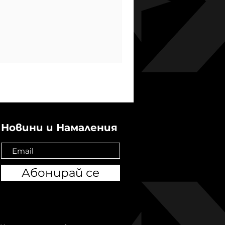
Новини и Намаления
Абонирай се