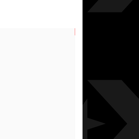
N/S SPRING/SUMMER 202