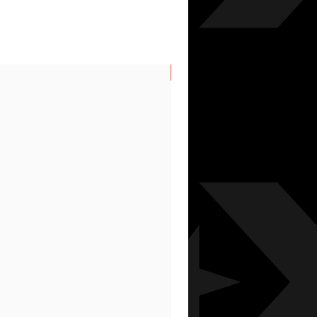
N/S AUTUMN/WINTER 26/