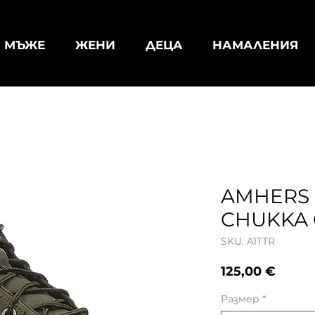
МЪЖЕ
ЖЕНИ
ДЕЦА
НАМАЛЕНИЯ
AMHERS 
CHUKKA 
SKU: A1TTR
Цена
125,00 €
Размер
*