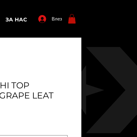
Влез
ЗА НАС
HI TOP
GRAPE LEAT