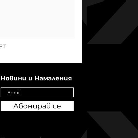
ET
Новини и Намаления
Абонирай се