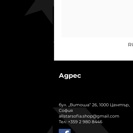
R
Адрес
бул. „Витоша“ 26, 1000 Център,
София
allstarsofia.shop@gmail.com
Тел: +359 2 980 8446