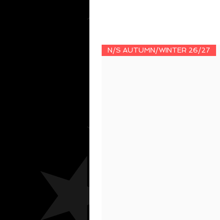
N/S AUTUMN/WINTER 26/27