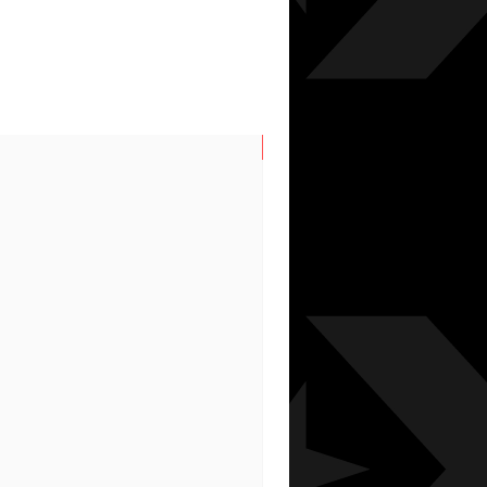
N/S SPRING/SUMMER 202