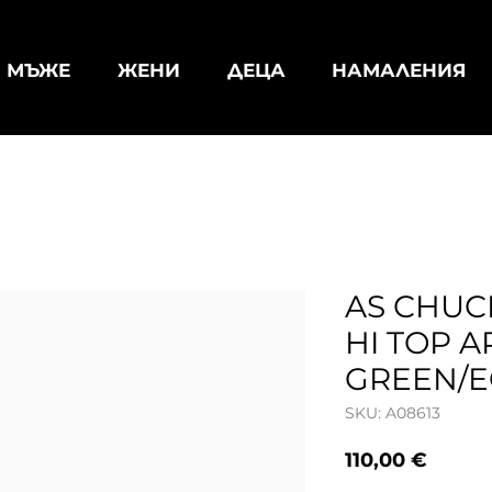
МЪЖЕ
ЖЕНИ
ДЕЦА
НАМАЛЕНИЯ
AS CHUC
HI TOP A
GREEN/E
SKU: A08613
Цена
110,00 €