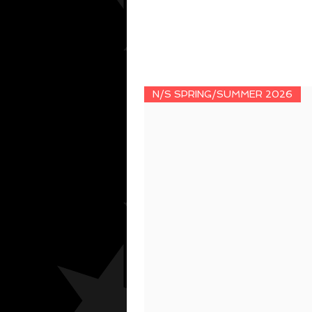
N/S SPRING/SUMMER 2026