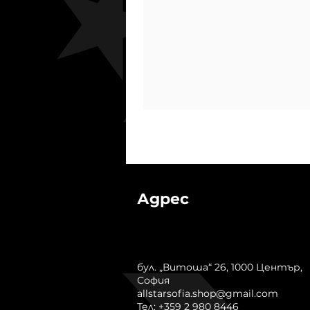
Адрес
бул. „Витоша“ 26, 1000 Център,
София
allstarsofia.shop@gmail.com
Тел: +359 2 980 8446