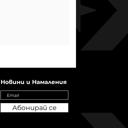
Новини и Намаления
Абонирай се