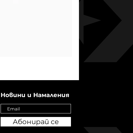
Новини и Намаления
Абонирай се