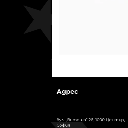
Адрес
бул. „Витоша“ 26, 1000 Център,
София