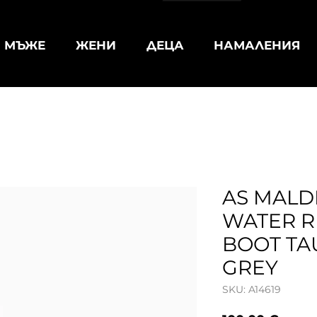
МЪЖЕ
ЖЕНИ
ДЕЦА
НАМАЛЕНИЯ
AS MALD
WATER R
BOOT TA
GREY
SKU: A14619