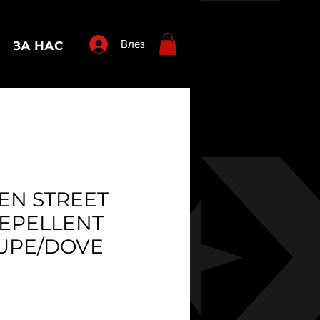
Влез
ЗА НАС
EN STREET
EPELLENT
UPE/DOVE