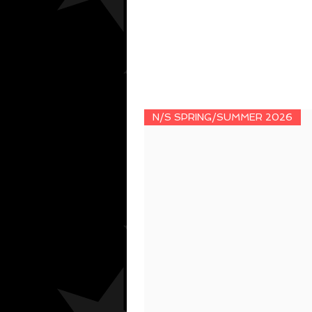
N/S SPRING/SUMMER 2026