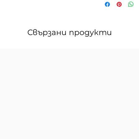
тук
.
Свързани продукти