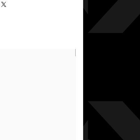
N/S SPRING/SUMMER 202