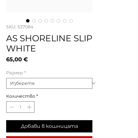
SKU: 537084
AS SHORELINE SLIP
WHITE
Цена
65,00 €
Размер
*
Количество
*
Добави в кошницата