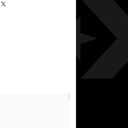
N/S SPRING/SUMMER 202