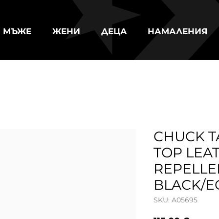
МЪЖЕ
ЖЕНИ
ДЕЦА
НАМАЛЕНИЯ
CHUCK T
TOP LEA
REPELLE
BLACK/E
SKU: A05695