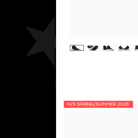
N/S SPRING/SUMMER 2026