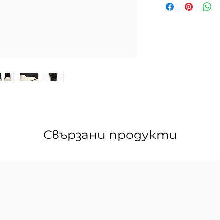
тук
.
Свързани продукти