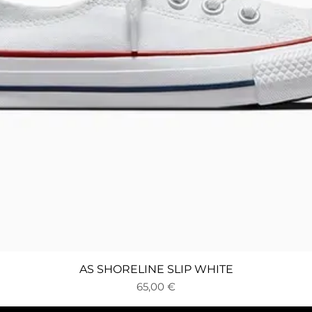
Бърз преглед
AS SHORELINE SLIP WHITE
Цена
65,00 €