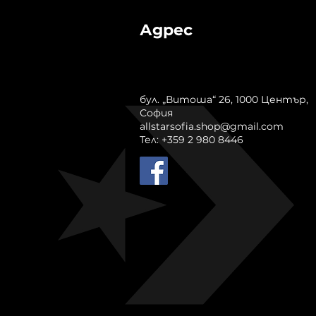
Адрес
бул. „Витоша“ 26, 1000 Център,
София
allstarsofia.shop@gmail.com
Тел: +359 2 980 8446