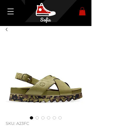
SKU: A23FC