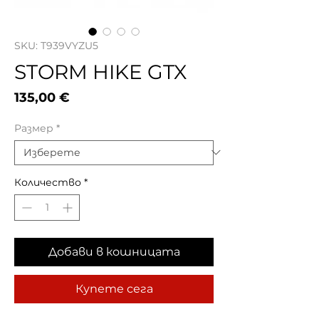
SKU: T939VYZU5
STORM HIKE GTX
Цена
135,00 €
Размер
*
Количество
*
Добави в кошницата
Купете сега