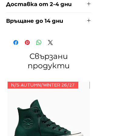
Доставка от 2-4 дни
Доставяме чрез куриерска фирма
Връщане до 14 дни
ЕКОНТ И СПИДИ за сметка на
купувача. Прочети повече
тук
.
За връщания погледнете нашите
условия
тук
.
Свързани
продукти
N/S AUTUMN/WINTER 26/27
N/S AUTUMN/WINT