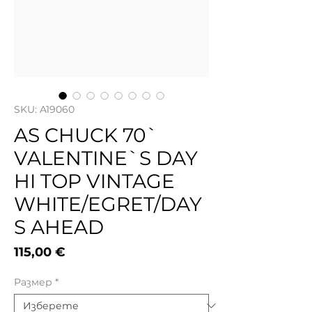
SKU: A19060
AS CHUCK 70`
VALENTINE`S DAY
HI TOP VINTAGE
WHITE/EGRET/DAY
S AHEAD
Цена
115,00 €
Размер
*