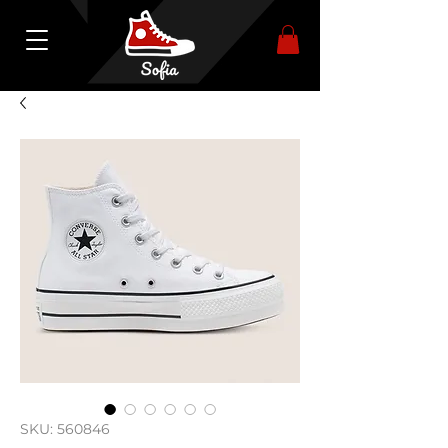
SKU: 560846