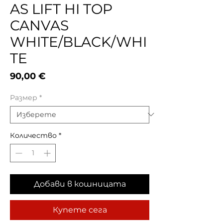
AS LIFT HI TOP
CANVAS
WHITE/BLACK/WHI
TE
Цена
90,00 €
Размер
*
Количество
*
Добави в кошницата
Купете сега