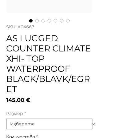
SKU: A04667
AS LUGGED
COUNTER CLIMATE
XHI- TOP
WATERPROOF
BLACK/BLAVK/EGR
ET
Цена
145,00 €
Размер
*
Количество
*