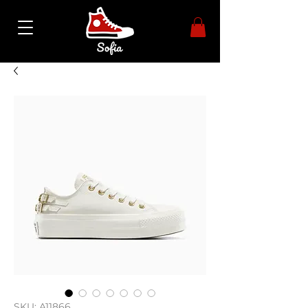
SKU: A11866