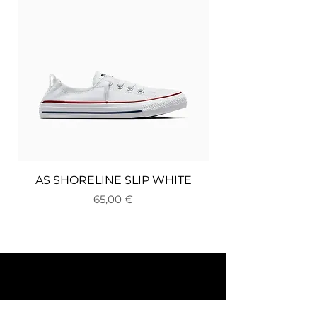
AS SHORELINE SLIP WHITE
Цена
65,00 €
За нас