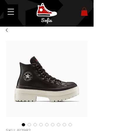
SKU: A12982