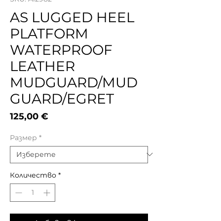
AS LUGGED HEEL
PLATFORM
WATERPROOF
LEATHER
MUDGUARD/MUD
GUARD/EGRET
Цена
125,00 €
Размер
*
Количество
*