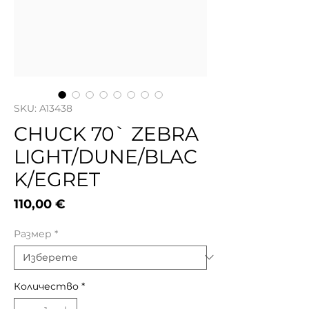
SKU: A13438
CHUCK 70` ZEBRA
LIGHT/DUNE/BLAC
K/EGRET
Цена
110,00 €
Размер
*
Количество
*