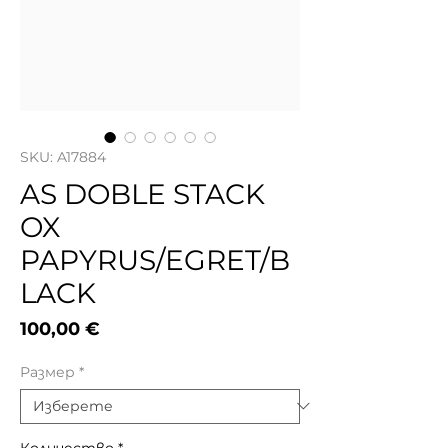
SKU: A17884
AS DOBLE STACK
OX
PAPYRUS/EGRET/B
LACK
Цена
100,00 €
Размер
*
Количество
*