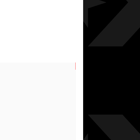
N/S SPRING/SUMMER 202