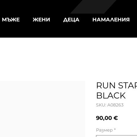
МЪЖЕ
ЖЕНИ
ДЕЦА
НАМАЛЕНИЯ
RUN STA
BLACK
SKU: A08263
Цена
90,00 €
Размер
*