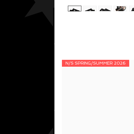
N/S SPRING/SUMMER 2026