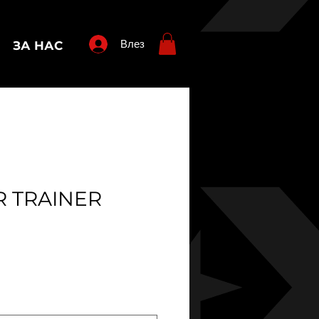
Влез
ЗА НАС
R TRAINER