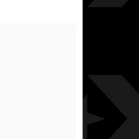
N/S SPRING/SUMMER 202