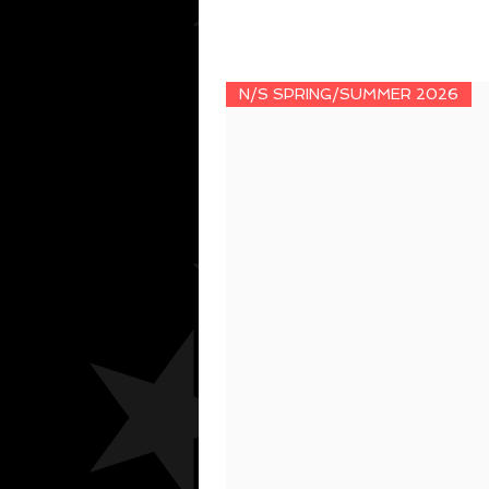
N/S SPRING/SUMMER 2026