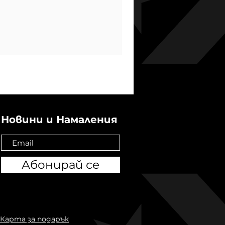
Новини и Намаления
Абонирай се
Карта за подарък