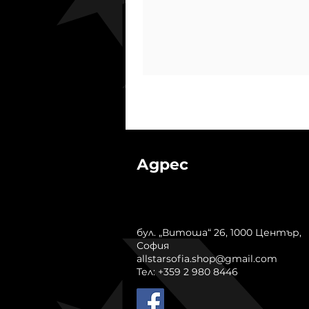
Адрес
бул. „Витоша“ 26, 1000 Център,
София
allstarsofia.shop@gmail.com
Тел: +359 2 980 8446