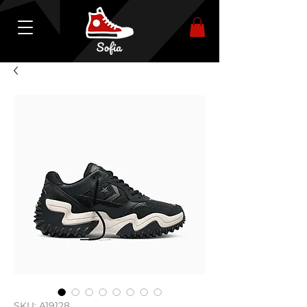
SKU: A19128