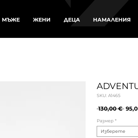
МЪЖЕ
ЖЕНИ
ДЕЦА
НАМАЛЕНИЯ
ADVENTU
SKU: A1465
Ред
 130,00 € 
95,
цен
Размер
*
Изберете