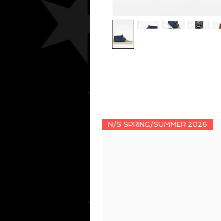
N/S SPRING/SUMMER 2026