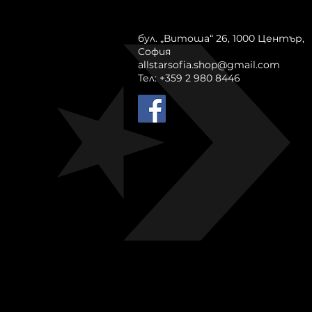
бул. „Витоша“ 26, 1000 Център,
София
allstarsofia.shop@gmail.com
Тел: +359 2 980 8446