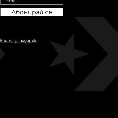
Абонирай се
Карта за подарък