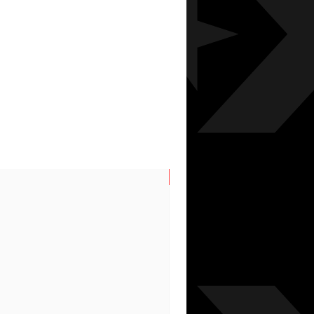
N/S SPRING/SUMMER 202