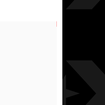
N/S AUTUMN/WINTER 26/