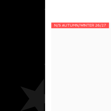
N/S AUTUMN/WINTER 26/27