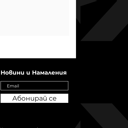
AS LI
Новини и Намаления
Абонирай се