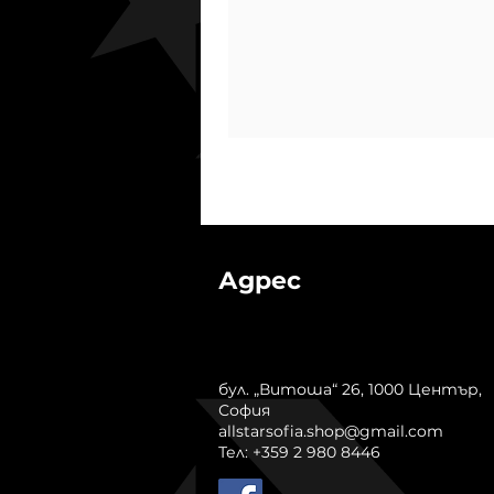
Адрес
бул. „Витоша“ 26, 1000 Център,
София
allstarsofia.shop@gmail.com
Тел: +359 2 980 8446