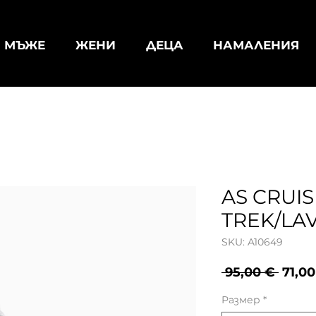
МЪЖЕ
ЖЕНИ
ДЕЦА
НАМАЛЕНИЯ
AS CRUI
TREK/LA
SKU: A10649
Редо
 95,00 € 
71,00
цена
Размер
*