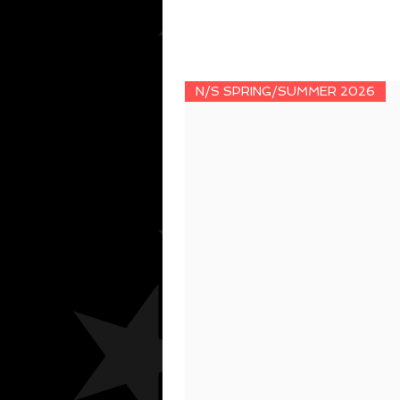
N/S SPRING/SUMMER 2026