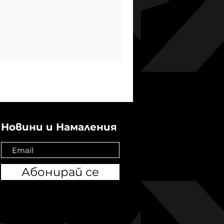
Новини и Намаления
Абонирай се