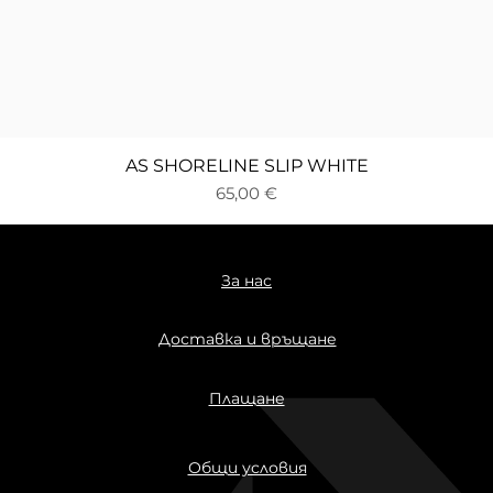
Бърз преглед
AS SHORELINE SLIP WHITE
Цена
65,00 €
За нас
Доставка и връщане
Плащане
Общи условия