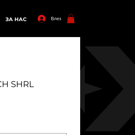
Влез
ЗА НАС
CH SHRL