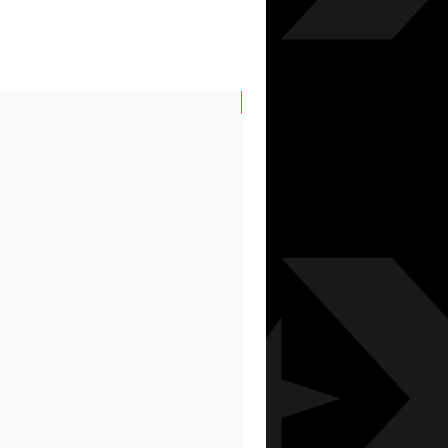
N/S SPRING/SUMMER 202