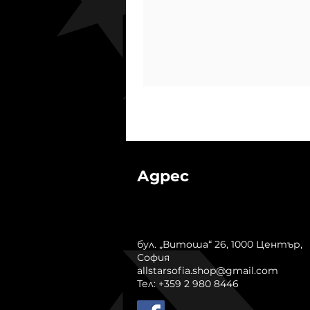
Адрес
бул. „Витоша“ 26, 1000 Център,
София
allstarsofia.shop@gmail.com
Тел: +359 2 980 8446