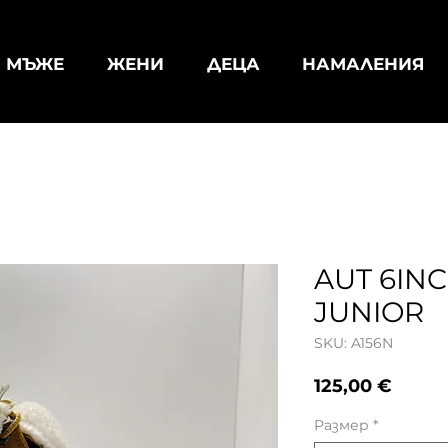
МЪЖЕ
ЖЕНИ
ДЕЦА
НАМАЛЕНИЯ
AUT 6IN
JUNIOR
SKU: A156N
Цена
125,00 €
Размер
*