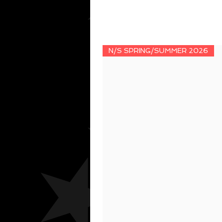
N/S SPRING/SUMMER 2026