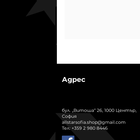
Адрес
бул. „Витоша“ 26, 1000 Център,
София
allstarsofia.shop@gmail.com
Тел: +359 2 980 8446