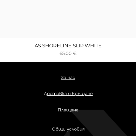
Бърз преглед
AS SHORELINE SLIP WHITE
Цена
65,00 €
За нас
Доставка и връщане
Плащане
Общи условия