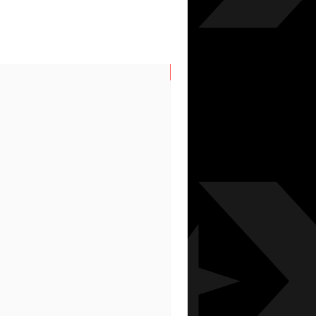
N/S SPRING/SUMMER 202