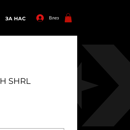
Влез
ЗА НАС
CH SHRL