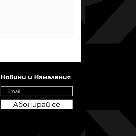
Новини и Намаления
Абонирай се